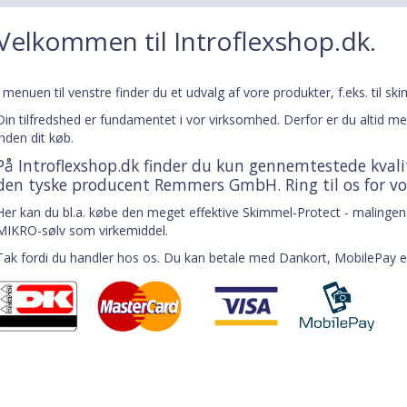
Velkommen til Introflexshop.dk.
I menuen til venstre finder du et udvalg af vore produkter, f.eks. til 
Din tilfredshed er fundamentet i vor virksomhed. Derfor er du altid mer
inden dit køb.
På Introflexshop.dk finder du kun gennemtestede kvali
den tyske producent Remmers GmbH. Ring til os for vor
Her kan du bl.a. købe den meget effektive
Skimmel-Protect
- malingen
MIKRO-sølv som virkemiddel.
Tak fordi du handler hos os. Du kan betale med Dankort, MobilePay e
Populær