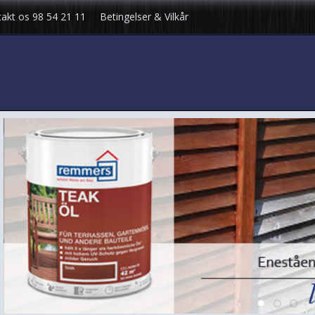
akt os 98 54 21 11
Betingelser & Vilkår