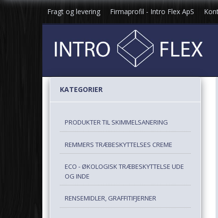
Fragt og levering
Firmaprofil - Intro Flex ApS
Kont
KATEGORIER
PRODUKTER TIL SKIMMELSANERING
REMMERS TRÆBESKYTTELSES CREME
ECO - ØKOLOGISK TRÆBESKYTTELSE UDE
OG INDE
RENSEMIDLER, GRAFFITIFJERNER