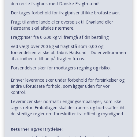
den reelle fragtpris med Danske Fragtmænd!
Der tages forbehold for fragtpriser til ikke brofaste øer.
Fragt til andre lande eller oversøisk til Grønland eller
Færøerne skal aftales nærmere.
Fragtpriser fra 0-200 kg vil fremgå af din bestilling.
Ved vægt over 200 kg vil fragt stå som 0,00 og
forsendelsen vil ske ab fabrik Hadsund - Du er velkommen
til at indhente tilbud på fragten fra os.
Forsendelser sker for modtagers regning og risiko.
Enhver leverance sker under forbehold for forsinkelser og
andre uforudsete forhold, som ligger uden for vor
kontrol.
Leverancer sker normalt i engangsemballager, som ikke
tages retur. Emballagen skal destrueres og bortskaffes iht.
de stedlige regler om foreskrifter fra offentlig myndighed.
Returnering/Fortrydelse: