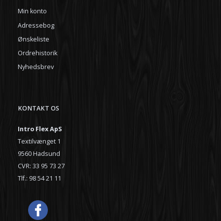
Min konto
Adressebog
Ønskeliste
Ordrehistorik
Nyhedsbrev
KONTAKT OS
Intro Flex ApS
Textilvænget 1
9560 Hadsund
CVR: 33 95 73 27
Tlf.: 98 54 21 11