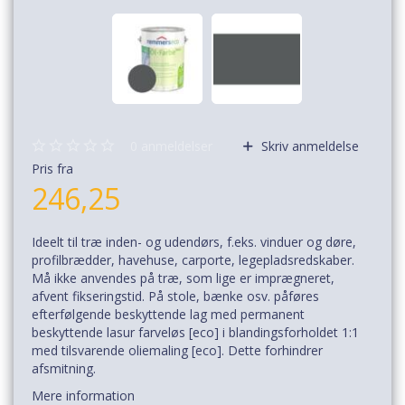
0
anmeldelser
Skriv anmeldelse
Pris fra
246,25
Ideelt til træ inden- og udendørs, f.eks. vinduer og døre,
profilbrædder, havehuse, carporte, legepladsredskaber.
Må ikke anvendes på træ, som lige er imprægneret,
afvent fikseringstid. På stole, bænke osv. påføres
efterfølgende beskyttende lag med permanent
beskyttende lasur farveløs [eco] i blandingsforholdet 1:1
med tilsvarende oliemaling [eco]. Dette forhindrer
afsmitning.
Mere information