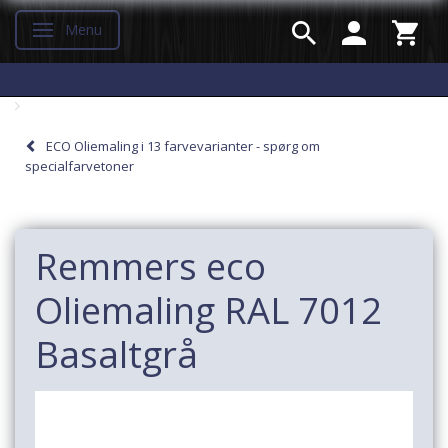
Menu
Skifte navigation
ECO Oliemaling i 13 farvevarianter - spørg om
specialfarvetoner
Remmers eco
Oliemaling RAL 7012
Basaltgrå