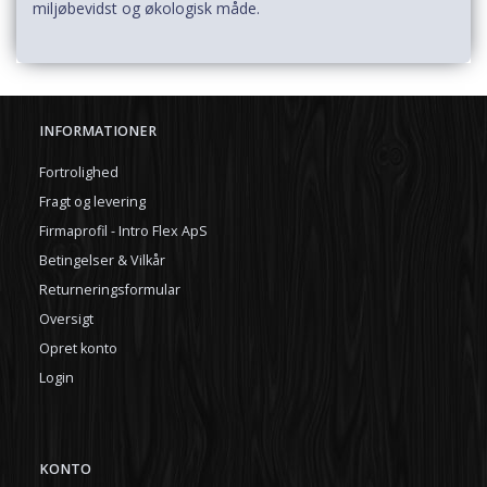
miljøbevidst og økologisk måde.
INFORMATIONER
Fortrolighed
Fragt og levering
Firmaprofil - Intro Flex ApS
Betingelser & Vilkår
Returneringsformular
Oversigt
Opret konto
Login
KONTO