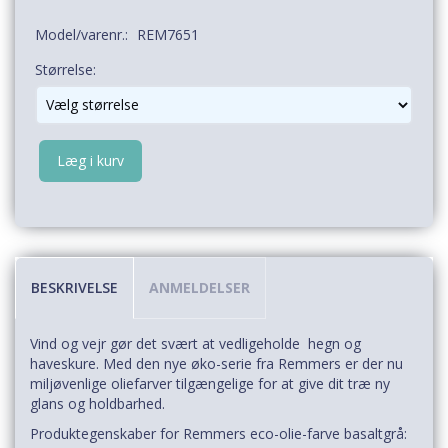
Model/varenr.:
REM7651
Størrelse:
Læg i kurv
BESKRIVELSE
ANMELDELSER
Vind og vejr gør det svært at vedligeholde hegn og
haveskure. Med den nye øko-serie fra Remmers er der nu
miljøvenlige oliefarver tilgængelige for at give dit træ ny
glans og holdbarhed.
Produktegenskaber for Remmers eco-olie-farve basaltgrå: