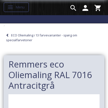
Menu
Skifte navigation
ECO Oliemaling i 13 farvevarianter - spørg om
specialfarvetoner
Remmers eco
Oliemaling RAL 7016
Antracitgrå