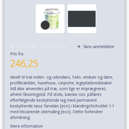
0
anmeldelser
Skriv anmeldelse
Pris fra
246,25
Ideelt til træ inden- og udendørs, f.eks. vinduer og døre,
profilbrædder, havehuse, carporte, legepladsredskaber.
Må ikke anvendes på træ, som lige er imprægneret,
afvent fikseringstid. På stole, bænke osv. påføres
efterfølgende beskyttende lag med permanent
beskyttende lasur farveløs [eco] i blandingsforholdet 1:1
med tilsvarende oliemaling [eco]. Dette forhindrer
afsmitning.
Mere information