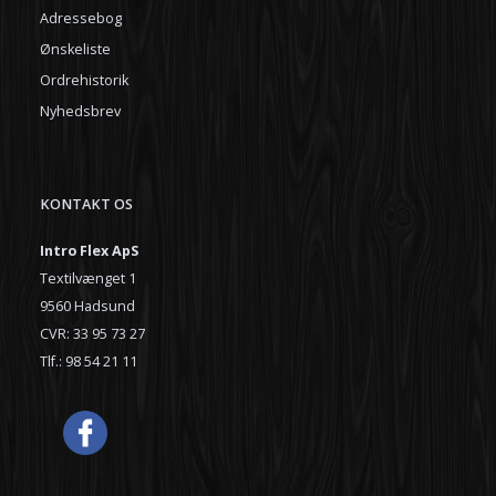
Adressebog
Ønskeliste
Ordrehistorik
Nyhedsbrev
KONTAKT OS
Intro Flex ApS
Textilvænget 1
9560 Hadsund
CVR: 33 95 73 27
Tlf.: 98 54 21 11